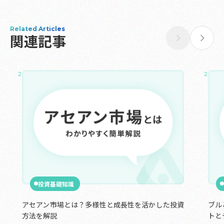
Related Articles
関連記事
2025.02.16
2024.
投資基礎知識
アセアン市場とは？多様性と成長性を活かした投資
ブル
方法を解説
トと