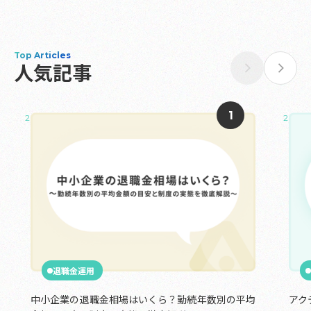
Top Articles
人気記事
2025.05.02
2024.
退職金運用
中小企業の退職金相場はいくら？勤続年数別の平均
アク