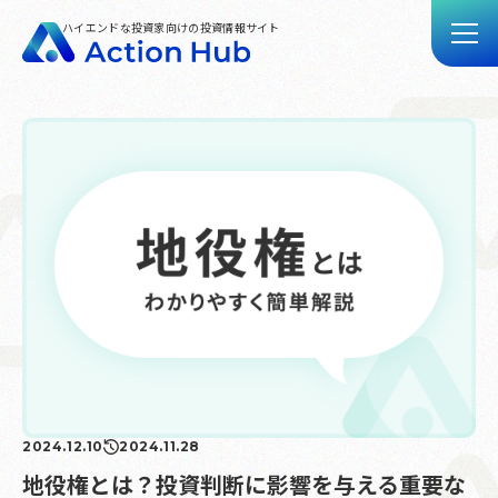
ハイエンドな投資家向けの投資情報サイト
トップ
記事一覧
動画一覧
Action Hubとは
お問い合わせ
2024.12.10
2024.11.28
地役権とは？投資判断に影響を与える重要な