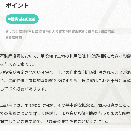
ポイント
投資基礎知識
リスク管理
不動産投資
個人投資家
投資戦略
投資手法
資産形成
資産運用
不動産投資において、地役権は土地の利用価値や投資判断に大きな影響
を与える要素です。
地役権が設定されている場合、土地の自由な利用が制限されることがあ
り、資産価値に直接的な影響を及ぼすため、投資家はこれを十分に理解
しておく必要があります。
当記事では、地役権とは何か、その基本的な概念と、個人投資家にとっ
ての影響について詳しく解説し、より良い投資判断を行うための知識を
提供していきますので、ぜひ最後までお付き合いください。