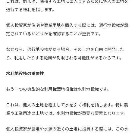
これは、例えば、隣接する土地に出入りするために他人の土地を
通行する権利を指します。
個人投資家が住宅や商業用地を購入する際には、通行地役権が設
定されているかどうかを確認することが重要です。
なぜなら、通行地役権がある場合、その土地を自由に開発した
り、利用したりする範囲が制限される可能性があるからです。
水利地役権の重要性
もう一つの典型的な利用権型地役権は水利地役権です。
これは、他人の土地を経由して水を引く権利を指します。特に農
業や工業用途の土地では、水利地役権が重要な要素となります。
個人投資家が農地や水源の近くの土地に投資する際には、この水