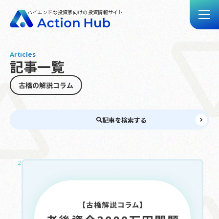
ハイエンドな投資家向けの投資情報サイト
Articles
記事一覧
トップ
記事一覧
古橋の解説コラム
動画一覧
Action Hubとは
記事を検索する
お問い合わせ
2024.11.08