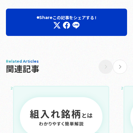
この記事をシェアする !
Share
Related Articles
関連記事
2025.02.09
2025.