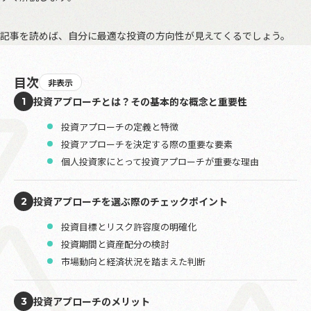
記事を読めば、自分に最適な投資の方向性が見えてくるでしょう。
目次
非表示
投資アプローチとは？その基本的な概念と重要性
1
投資アプローチの定義と特徴
投資アプローチを決定する際の重要な要素
個人投資家にとって投資アプローチが重要な理由
投資アプローチを選ぶ際のチェックポイント
2
投資目標とリスク許容度の明確化
投資期間と資産配分の検討
市場動向と経済状況を踏まえた判断
投資アプローチのメリット
3