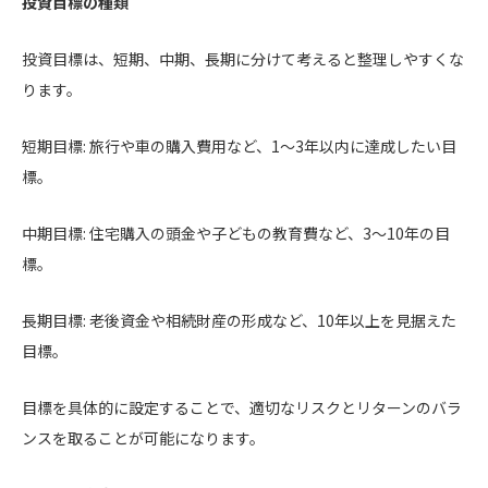
投資目標の種類
投資目標は、短期、中期、長期に分けて考えると整理しやすくな
ります。
短期目標: 旅行や車の購入費用など、1〜3年以内に達成したい目
標。
中期目標: 住宅購入の頭金や子どもの教育費など、3〜10年の目
標。
長期目標: 老後資金や相続財産の形成など、10年以上を見据えた
目標。
目標を具体的に設定することで、適切なリスクとリターンのバラ
ンスを取ることが可能になります。