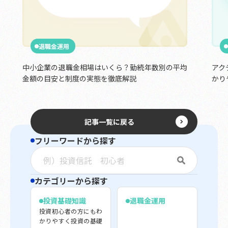
退職金運用
中小企業の退職金相場はいくら？勤続年数別の平均
アク
金額の目安と制度の実態を徹底解説
かり
記事一覧に戻る
フリーワードから探す
カテゴリーから探す
投資基礎知識
退職金運用
投資初心者の方にもわ
かりやすく投資の基礎