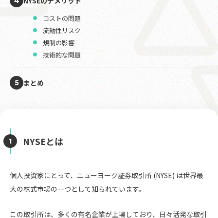
NYSEのデメリット
4
コストの問題
流動性リスク
規制の影響
技術的な問題
まとめ
5
NYSEとは
個人投資家にとって、ニューヨーク証券取引所 (NYSE) は世界最
大の株式市場の一つとして知られています。
この取引所は、多くの有名企業が上場しており、日々活発な取引