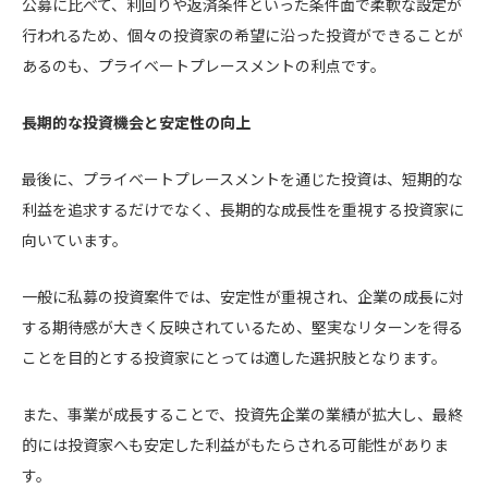
公募に比べて、利回りや返済条件といった条件面で柔軟な設定が
行われるため、個々の投資家の希望に沿った投資ができることが
あるのも、プライベートプレースメントの利点です。
長期的な投資機会と安定性の向上
最後に、プライベートプレースメントを通じた投資は、短期的な
利益を追求するだけでなく、長期的な成長性を重視する投資家に
向いています。
一般に私募の投資案件では、安定性が重視され、企業の成長に対
する期待感が大きく反映されているため、堅実なリターンを得る
ことを目的とする投資家にとっては適した選択肢となります。
また、事業が成長することで、投資先企業の業績が拡大し、最終
的には投資家へも安定した利益がもたらされる可能性がありま
す。