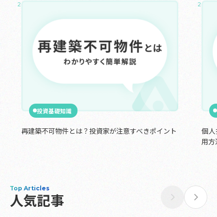
2024.12.01
2024.1
投資基礎知識
再建築不可物件とは？投資家が注意すべきポイント
個人
用方
Top Articles
人気記事