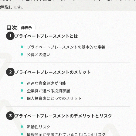
解説します。
目次
非表示
プライベートプレースメントとは
1
プライベートプレースメントの基本的な定義
公募との違い
プライベートプレースメントのメリット
2
迅速な資金調達が可能
企業側が選べる投資家層
個人投資家にとってのメリット
プライベートプレースメントのデメリットとリスク
3
流動性リスク
情報開示が制限されていることによるリスク