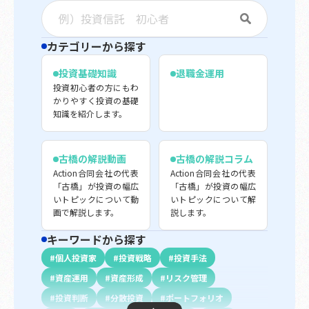
カテゴリーから探す
投資基礎知識
退職金運用
投資初心者の方にもわ
かりやすく投資の基礎
知識を紹介します。
古橋の解説動画
古橋の解説コラム
Action合同会社の代表
Action合同会社の代表
「古橋」が投資の幅広
「古橋」が投資の幅広
いトピックについて動
いトピックについて解
画で解説します。
説します。
キーワードから探す
個人投資家
投資戦略
投資手法
資産運用
資産形成
リスク管理
投資判断
分散投資
ポートフォリオ