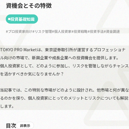
資機会とその特徴
投資基礎知識
プロ投資家向け
リスク管理
個人投資家
投資戦略
投資手法
資金調達
TOKYO PRO Marketは、東京証券取引所が運営するプロフェッショナ
ル向けの市場で、新興企業や成長企業への投資機会を提供します。
個人投資家として、どのように参加し、リスクを管理しながらチャンス
を活かすべきか気になりませんか？
当記事では、この特別な市場がどのように設計され、他市場と何が異な
るのかを探り、個人投資家にとってのメリットとリスクについても解説
します。
目次
非表示