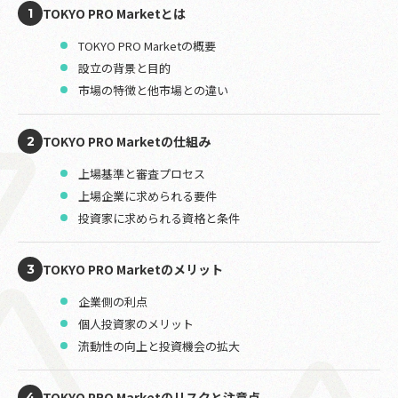
TOKYO PRO Marketとは
1
TOKYO PRO Marketの概要
設立の背景と目的
市場の特徴と他市場との違い
TOKYO PRO Marketの仕組み
2
上場基準と審査プロセス
上場企業に求められる要件
投資家に求められる資格と条件
TOKYO PRO Marketのメリット
3
企業側の利点
個人投資家のメリット
流動性の向上と投資機会の拡大
TOKYO PRO Marketのリスクと注意点
4