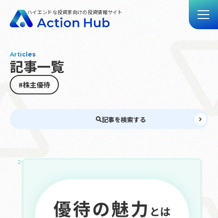
ハイエンドな投資家向けの投資情報サイト
Articles
記事一覧
トップ
記事一覧
#株主優待
動画一覧
Action Hubとは
記事を検索する
お問い合わせ
2025.03.02