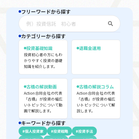
フリーワードから探す
カテゴリーから探す
投資基礎知識
退職金運用
投資初心者の方にもわ
かりやすく投資の基礎
知識を紹介します。
古橋の解説動画
古橋の解説コラム
Action合同会社の代表
Action合同会社の代表
「古橋」が投資の幅広
「古橋」が投資の幅広
いトピックについて動
いトピックについて解
画で解説します。
説します。
キーワードから探す
個人投資家
投資戦略
投資手法