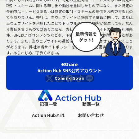
取引・スキームに関する申し出や勧誘を意図したものではなく、また特定の
金融商品・サービスあるいは特定の取引・スキームの提供をお約束するもの
でもありません。弊社は、当ウェブサイトに掲載する情報に関して、または
当ウェブサイトを利用したことでトラブルや損失、損害が発生しても、なん
ら責任を負うものではありません。弊社は、当ウェブサイトの構成、利用条
件、URLおよびコンテンツなどを、予告なしに変更または削除することがあ
ります。また、当ウェブサイトの運営を中断または中止させていただくこと
があります。弊社は当サイトポリシーを予告なしに変更することがありま
す。あらかじめご了承ください。
Share
Action Hub SNS公式アカウント
記事一覧
動画一覧
Action Hubとは
お問い合わせ