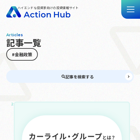
ハイエンドな投資家向けの投資情報サイト
Articles
記事一覧
トップ
記事一覧
#金融政策
動画一覧
Action Hubとは
記事を検索する
お問い合わせ
2025.05.14