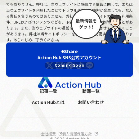
でもありません。弊社は、当ウェブサイトに掲載する情報に関して、または
当ウェブサイトを利用したことでトラブルや損失、損害が発生しても、なん
ら責任を負うものではありません。弊社は、当ウェブサイトの構成、利用条
件、URLおよびコンテンツなどを、予告なしに変更または削除することがあ
ります。また、当ウェブサイトの運営を中断または中止させていただくこと
があります。弊社は当サイトポリシーを予告なしに変更することがありま
す。あらかじめご了承ください。
Share
Action Hub SNS公式アカウント
記事一覧
動画一覧
Action Hubとは
お問い合わせ
会社概要
個人情報保護方針
© 2024 Action Hub