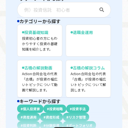
カテゴリーから探す
投資基礎知識
退職金運用
投資初心者の方にもわ
かりやすく投資の基礎
知識を紹介します。
古橋の解説動画
古橋の解説コラム
Action合同会社の代表
Action合同会社の代表
「古橋」が投資の幅広
「古橋」が投資の幅広
いトピックについて動
いトピックについて解
画で解説します。
説します。
キーワードから探す
個人投資家
投資戦略
投資手法
資産運用
資産形成
リスク管理
投資判断
分散投資
ポートフォリオ