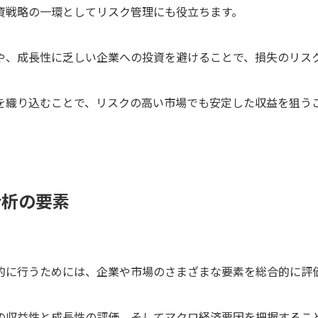
資戦略の一環としてリスク管理にも役立ちます。
や、成長性に乏しい企業への投資を避けることで、損失のリス
を織り込むことで、リスクの高い市場でも安定した収益を狙う
分析の要素
的に行うためには、企業や市場のさまざまな要素を総合的に評
の収益性と成長性の評価、そしてマクロ経済要因を把握するこ