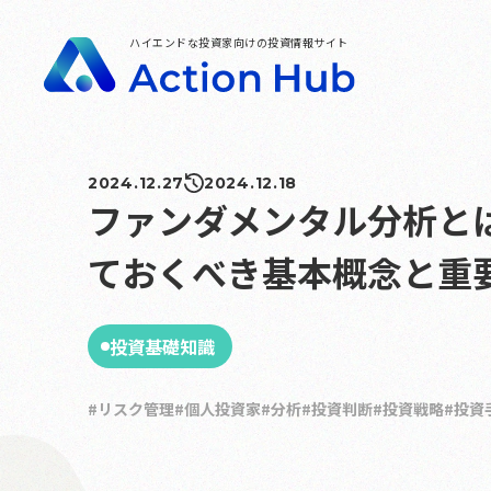
ハイエンドな投資家向けの投資情報サイト
2024.12.27
2024.12.18
ファンダメンタル分析と
ておくべき基本概念と重
投資基礎知識
リスク管理
個人投資家
分析
投資判断
投資戦略
投資