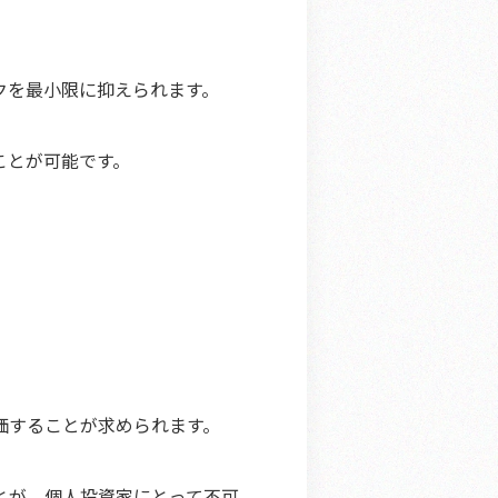
クを最小限に抑えられます。
ことが可能です。
価することが求められます。
とが、個人投資家にとって不可