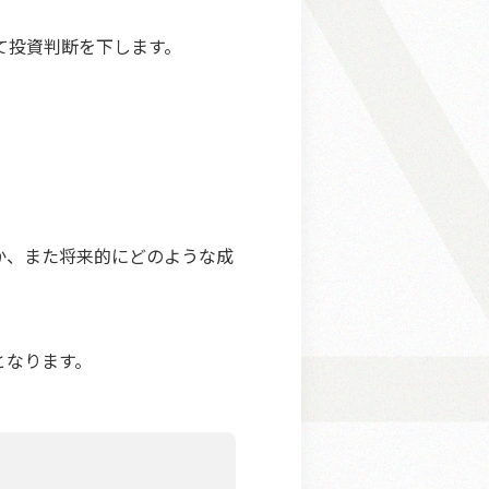
て投資判断を下します。
か、また将来的にどのような成
となります。