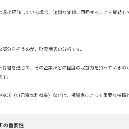
は過小評価している場合、適切な価値に回帰することを期待し
な部分を担うのが、財務諸表の分析です。
計算書を通じて、その企業がどの程度の収益力を持っているの
ます。
やROE（自己資本利益率）などは、投資家にとって重要な指標
析の重要性