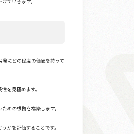
下げていきます。
実際にどの程度の価値を持って
長性を見極めます。
うための根拠を構築します。
どうかを評価することです。