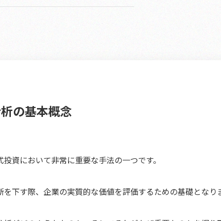
分析の基本概念
式投資において非常に重要な手法の一つです。
断を下す際、企業の実質的な価値を評価するための基礎となり