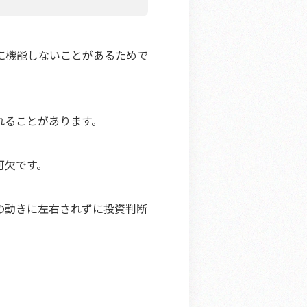
に機能しないことがあるためで
れることがあります。
可欠です。
の動きに左右されずに投資判断