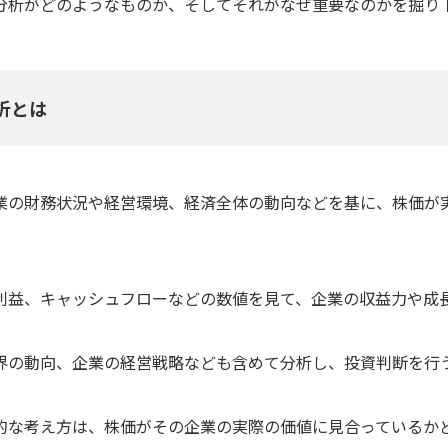
分析がどのようなものか、そしてそれがなぜ重要なのかを掘り
析とは
業の財務状況や経営環境、経済全体の動向などを基に、株価が
。
利益、キャッシュフローなどの数値を見て、企業の収益力や成
界の動向、企業の経営戦略なども含めて分析し、投資判断を行
的な考え方は、株価がその企業の実際の価値に見合っているか