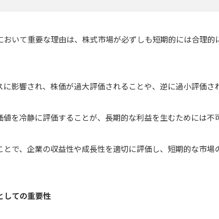
において重要な理由は、株式市場が必ずしも短期的には合理的
スに影響され、株価が過大評価されることや、逆に過小評価さ
価値を冷静に評価することが、長期的な利益を生むためには不
ことで、企業の収益性や成長性を適切に評価し、短期的な市場
。
としての重要性