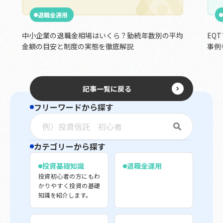
退職金運用
中小企業の退職金相場はいくら？勤続年数別の平均
EQ
金額の目安と制度の実態を徹底解説
事例
記事一覧に戻る
フリーワードから探す
カテゴリーから探す
投資基礎知識
退職金運用
投資初心者の方にもわ
かりやすく投資の基礎
知識を紹介します。