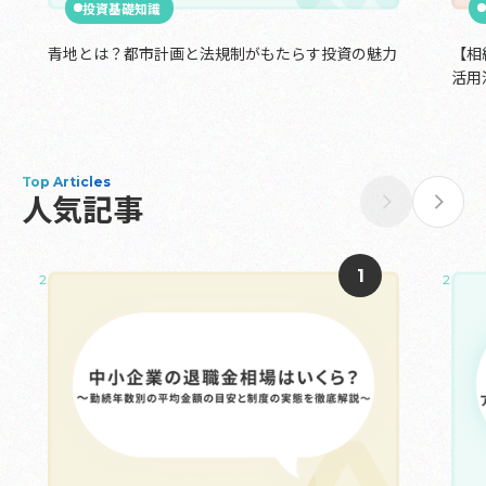
投資基礎知識
青地とは？都市計画と法規制がもたらす投資の魅力
【相
活用
Top Articles
人気記事
2025.05.02
2025.0