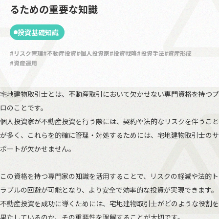
るための重要な知識
投資基礎知識
リスク管理
不動産投資
個人投資家
投資戦略
投資手法
資産形成
資産運用
宅地建物取引士とは、不動産取引において欠かせない専門資格を持つプ
ロのことです。
個人投資家が不動産投資を行う際には、契約や法的なリスクを伴うこと
が多く、これらを的確に管理・対処するためには、宅地建物取引士のサ
ポートが欠かせません。
この資格を持つ専門家の知識を活用することで、リスクの軽減や法的ト
ラブルの回避が可能となり、より安全で効率的な投資が実現できます。
不動産投資を成功に導くためには、宅地建物取引士がどのような役割を
果たしているのか、その重要性を理解することが大切です。