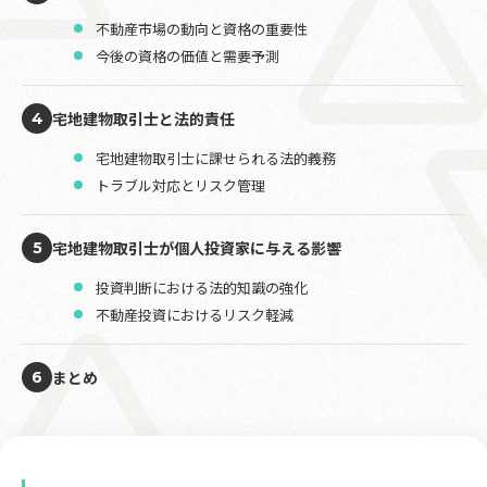
不動産市場の動向と資格の重要性
今後の資格の価値と需要予測
宅地建物取引士と法的責任
4
宅地建物取引士に課せられる法的義務
トラブル対応とリスク管理
宅地建物取引士が個人投資家に与える影響
5
投資判断における法的知識の強化
不動産投資におけるリスク軽減
まとめ
6