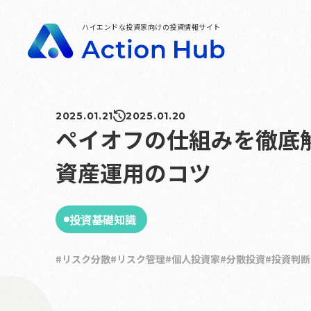
ハイエンドな投資家向けの投資情報サイト
2025.01.21
2025.01.20
ペイオフの仕組みを徹底
資産運用のコツ
投資基礎知識
リスク分散
リスク管理
個人投資家
分散投資
投資判断