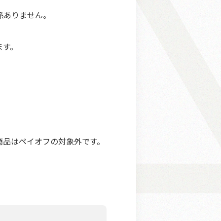
係ありません。
ます。
商品はペイオフの対象外です。