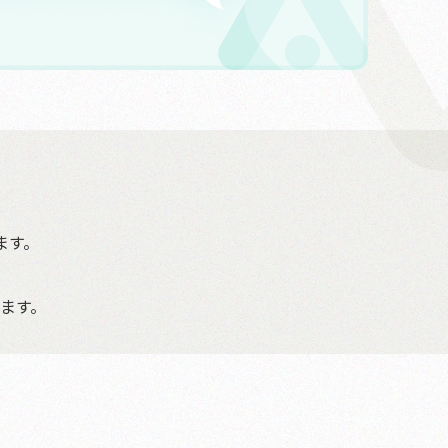
ます。
ます。