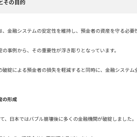
とその目的
は、金融システムの安定性を維持し、預金者の資産を守る必要
綻の事例から、その重要性が浮き彫りとなっています。
の破綻による預金者の損失を軽減すると同時に、金融システム
度の形成
にかけて、日本ではバブル崩壊後に多くの金融機関が破綻しました。