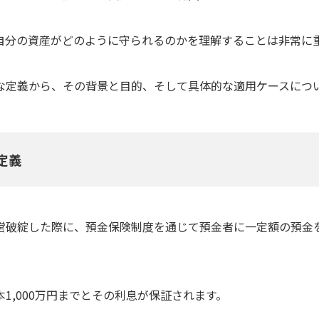
自分の資産がどのように守られるのかを理解することは非常に
な定義から、その背景と目的、そして具体的な適用ケースにつ
定義
営破綻した際に、預金保険制度を通じて預金者に一定額の預金
1,000万円までとその利息が保証されます。