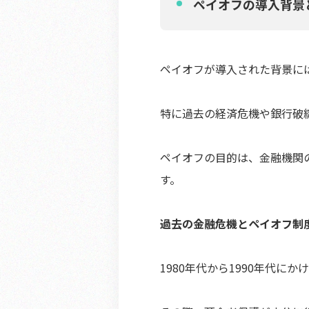
ペイオフの導入背景
ペイオフが導入された背景に
特に過去の経済危機や銀行破
ペイオフの目的は、金融機関
す。
過去の金融危機とペイオフ制
1980年代から1990年代