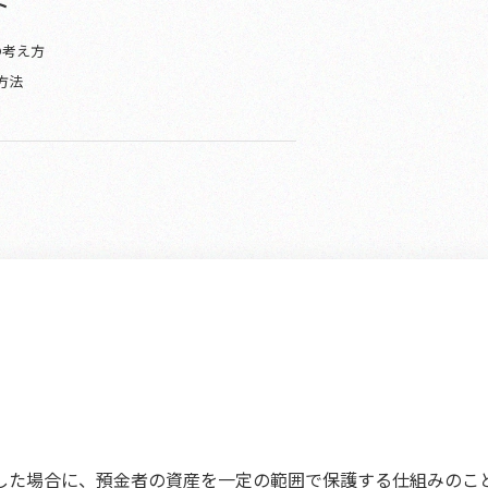
ト
の考え方
方法
した場合に、預金者の資産を一定の範囲で保護する仕組みのこ