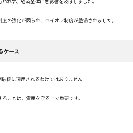
行われず、経済全体に悪影響を及ぼしました。
制度の強化が図られ、ペイオフ制度が整備されました。
るケース
関破綻に適用されるわけではありません。
することは、資産を守る上で重要です。