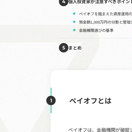
個人投資家が注意すべきポイン
4
ペイオフを踏まえた資産運用
預金額1,000万円の分割と管理
金融機関選びの基準
まとめ
5
ペイオフとは
ペイオフは、金融機関が破綻