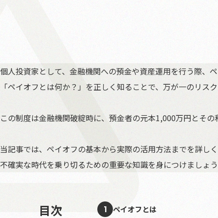
個人投資家として、金融機関への預金や資産運用を行う際、ペ
「ペイオフとは何か？」を正しく知ることで、万が一のリスク
この制度は金融機関破綻時に、預金者の元本1,000万円とそ
当記事では、ペイオフの基本から実際の活用方法までを詳しく
不確実な時代を乗り切るための重要な知識を身につけましょう
目次
ペイオフとは
1