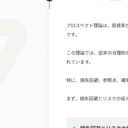
プロスペクト理論は、投資家
です。
この理論では、従来の合理的
れています。
特に、損失回避、参照点、確
まず、損失回避とリスクの捉