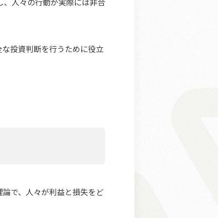
し、人々の行動が実際には非合
全な投資判断を行うために役立
理論で、人々が利益と損失をど