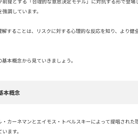
が前提とする「合理的な意思決定モデル」に対抗する形で登場
を強調しています。
理解することは、リスクに対する心理的な反応を知り、より健
の基本概念から見ていきましょう。
基本概念
ル・カーネマンとエイモス・トベルスキーによって提唱された
ています。