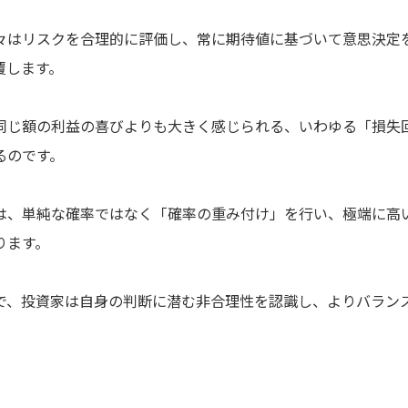
々はリスクを合理的に評価し、常に期待値に基づいて意思決定
覆します。
同じ額の利益の喜びよりも大きく感じられる、いわゆる「損失
るのです。
は、単純な確率ではなく「確率の重み付け」を行い、極端に高
ります。
で、投資家は自身の判断に潜む非合理性を認識し、よりバラン