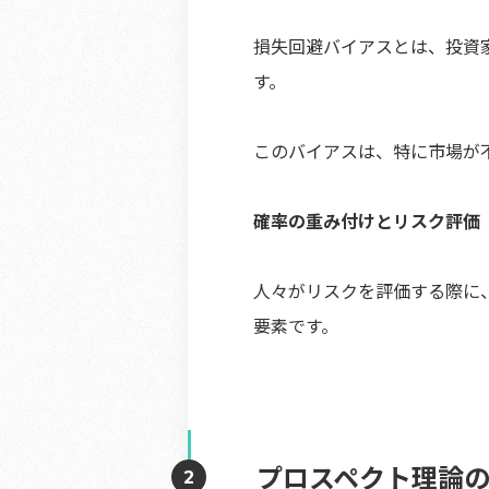
損失回避バイアスとは、投資
す。
このバイアスは、特に市場が
確率の重み付けとリスク評価
人々がリスクを評価する際に
要素です。
プロスペクト理論