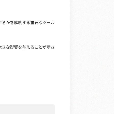
するかを解明する重要なツール
大きな影響を与えることが示さ
。