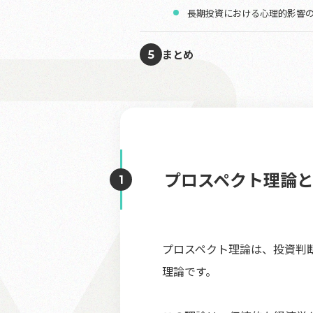
長期投資における心理的影響
まとめ
5
プロスペクト理論
プロスペクト理論は、投資判
理論です。