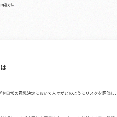
の回避方法
とは
断や日常の意思決定において人々がどのようにリスクを評価し