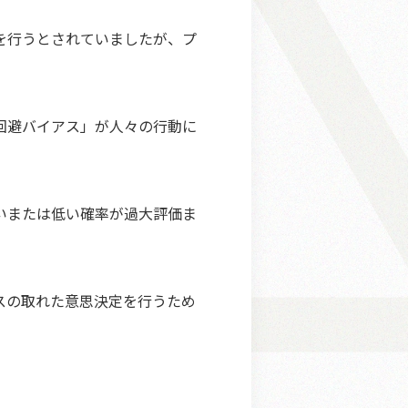
を行うとされていましたが、プ
回避バイアス」が人々の行動に
いまたは低い確率が過大評価ま
スの取れた意思決定を行うため