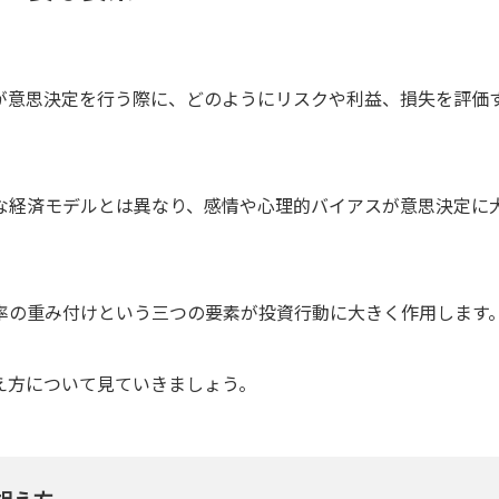
が意思決定を行う際に、どのようにリスクや利益、損失を評価
な経済モデルとは異なり、感情や心理的バイアスが意思決定に
率の重み付けという三つの要素が投資行動に大きく作用します
え方について見ていきましょう。