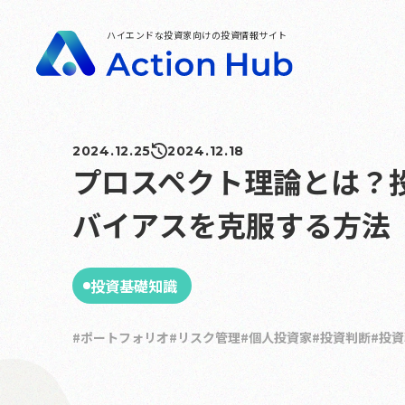
ハイエンドな投資家向けの投資情報サイト
2024.12.25
2024.12.18
プロスペクト理論とは？
バイアスを克服する方法
投資基礎知識
ポートフォリオ
リスク管理
個人投資家
投資判断
投資