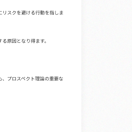
にリスクを避ける行動を指しま
する原因となり得ます。
も、プロスペクト理論の重要な