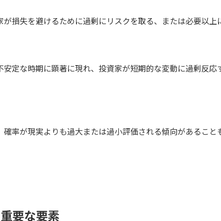
家が損失を避けるために過剰にリスクを取る、または必要以上
不安定な時期に顕著に現れ、投資家が短期的な変動に過剰反応
、確率が現実よりも過大または過小評価される傾向があること
の重要な要素