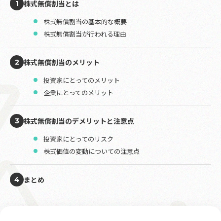
株式無償割当とは
1
株式無償割当の基本的な概要
株式無償割当が行われる理由
株式無償割当のメリット
2
投資家にとってのメリット
企業にとってのメリット
株式無償割当のデメリットと注意点
3
投資家にとってのリスク
株式価値の変動についての注意点
まとめ
4