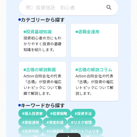
カテゴリーから探す
投資基礎知識
退職金運用
投資初心者の方にもわ
かりやすく投資の基礎
知識を紹介します。
古橋の解説動画
古橋の解説コラム
Action合同会社の代表
Action合同会社の代表
「古橋」が投資の幅広
「古橋」が投資の幅広
いトピックについて動
いトピックについて解
画で解説します。
説します。
キーワードから探す
個人投資家
投資戦略
投資手法
資産運用
資産形成
リスク管理
投資判断
分散投資
ポートフォリオ