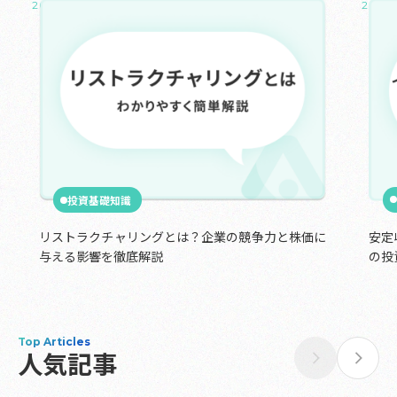
2025.02.02
2024.1
投資基礎知識
安定
リストラクチャリングとは？企業の競争力と株価に
の投
与える影響を徹底解説
Top Articles
人気記事