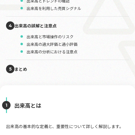
出来高とトレンドの確認
出来高を利用した売買シグナル
出来高の誤解と注意点
4
出来高と市場操作のリスク
出来高の過大評価と過小評価
出来高の分析における注意点
まとめ
5
出来高とは
出来高の基本的な定義と、重要性について詳しく解説します。