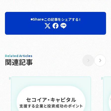
この記事をシェアする !
Share
Related Articles
関連記事
2025.05.16
2024.1