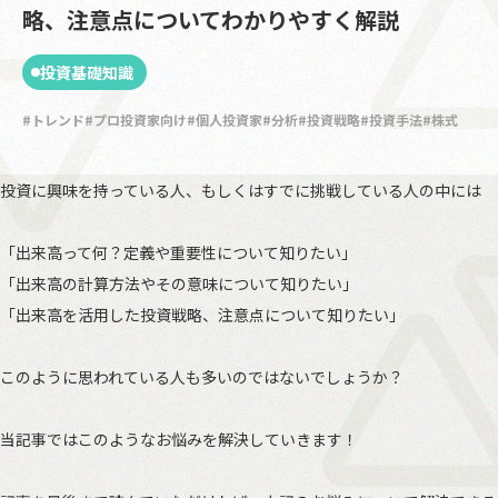
略、注意点についてわかりやすく解説
投資基礎知識
トレンド
プロ投資家向け
個人投資家
分析
投資戦略
投資手法
株式
投資に興味を持っている人、もしくはすでに挑戦している人の中には
「出来高って何？定義や重要性について知りたい」
「出来高の計算方法やその意味について知りたい」
「出来高を活用した投資戦略、注意点について知りたい」
このように思われている人も多いのではないでしょうか？
当記事ではこのようなお悩みを解決していきます！