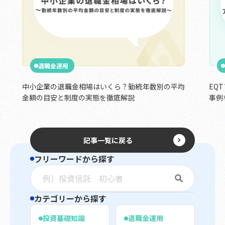
退職金運用
中小企業の退職金相場はいくら？勤続年数別の平均
EQ
金額の目安と制度の実態を徹底解説
事例
記事一覧に戻る
フリーワードから探す
カテゴリーから探す
投資基礎知識
退職金運用