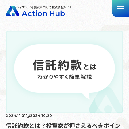
ハイエンドな投資家向けの投資情報サイト
トップ
記事一覧
動画一覧
Action Hubとは
お問い合わせ
2024.11.01
2024.10.20
信託約款とは？投資家が押さえるべきポイン